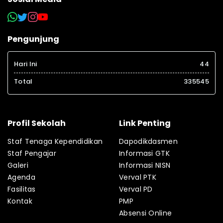
Pengunjung
Hari Ini
44
Total
335545
Profil Sekolah
Link Penting
Staf Tenaga Kependidikan
Dapodikdasmen
Staf Pengajar
Informasi GTK
Galeri
Informasi NISN
Agenda
Verval PTK
Fasilitas
Verval PD
Kontak
PMP
Absensi Online