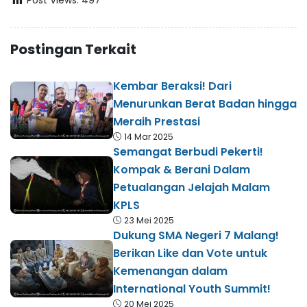
Post Views:
497
Postingan Terkait
Kembar Beraksi! Dari
Menurunkan Berat Badan hingga
Meraih Prestasi
14 Mar 2025
Semangat Berbudi Pekerti!
Kompak & Berani Dalam
Petualangan Jelajah Malam
KPLS
23 Mei 2025
Dukung SMA Negeri 7 Malang!
Berikan Like dan Vote untuk
Kemenangan dalam
International Youth Summit!
20 Mei 2025