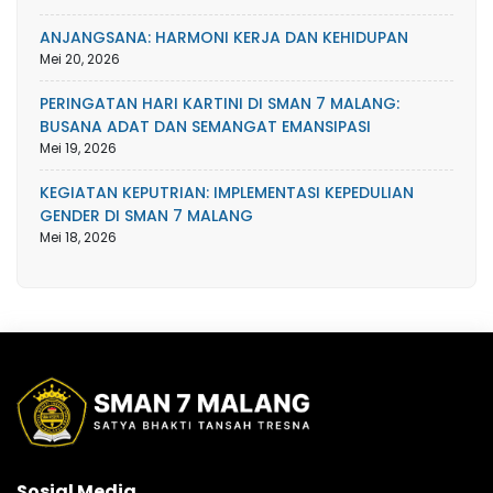
ANJANGSANA: HARMONI KERJA DAN KEHIDUPAN
Mei 20, 2026
PERINGATAN HARI KARTINI DI SMAN 7 MALANG:
BUSANA ADAT DAN SEMANGAT EMANSIPASI
Mei 19, 2026
KEGIATAN KEPUTRIAN: IMPLEMENTASI KEPEDULIAN
GENDER DI SMAN 7 MALANG
Mei 18, 2026
Sosial Media