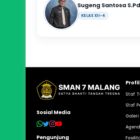
Sugeng Santosa S.Pd
KELAS XII-4
Profi
Staf 
Staf P
Sosial Media
Galeri
Agen
Pengunjung
Fasilit