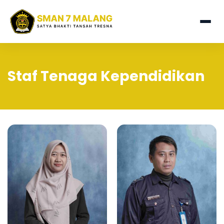
Staf Tenaga Kependidikan