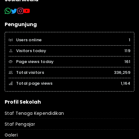
Pengunjung
Users online
1
Visitors today
119
Page views today
161
Total visitors
336,259
Total page views
1,164
Profil Sekolah
Staf Tenaga Kependidikan
Staf Pengajar
Galeri