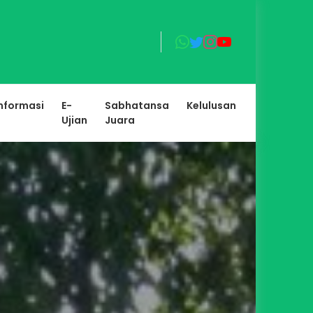
nformasi
E-
Sabhatansa
Kelulusan
Ujian
Juara