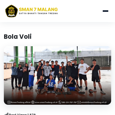
Bola Voli
Post Views:
1,879