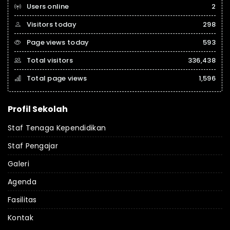
Users online
2
Visitors today
298
Page views today
593
Total visitors
336,438
Total page views
1,596
Profil Sekolah
Staf Tenaga Kependidikan
Staf Pengajar
Galeri
Agenda
Fasilitas
Kontak