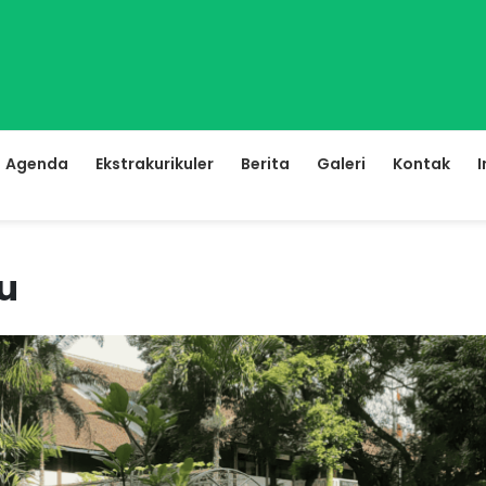
Agenda
Ekstrakurikuler
Berita
Galeri
Kontak
I
u