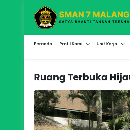
Beranda
Profil Kami
Unit Kerja
Ruang Terbuka Hija