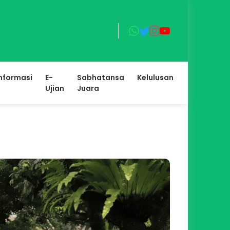
nformasi
E-
Sabhatansa
Kelulusan
Ujian
Juara