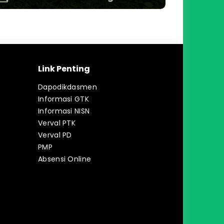
Link Penting
Dapodikdasmen
Informasi GTK
Informasi NISN
Verval PTK
Verval PD
PMP
Absensi Online