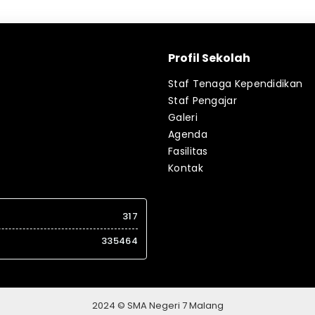
Profil Sekolah
Staf Tenaga Kependidikan
Staf Pengajar
Galeri
Agenda
Fasilitas
Kontak
317
335464
2024 © SMA Negeri 7 Malang