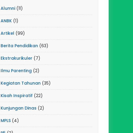
Alumni
(11)
ANBK
(1)
Artikel
(99)
Berita Pendidikan
(63)
Ekstrakurikuler
(7)
Ilmu Parenting
(2)
Kegiatan Tahunan
(35)
Kisah Inspiratif
(22)
Kunjungan Dinas
(2)
MPLS
(4)