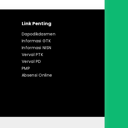
Link Penting
Dapodikdasmen
Informasi GTK
Informasi NISN
Verval PTK
Verval PD
PMP
Absensi Online