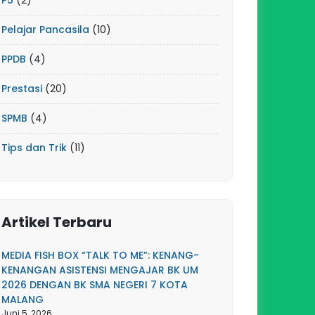
P5
(2)
Pelajar Pancasila
(10)
PPDB
(4)
Prestasi
(20)
SPMB
(4)
Tips dan Trik
(11)
Artikel Terbaru
MEDIA FISH BOX “TALK TO ME”: KENANG-
KENANGAN ASISTENSI MENGAJAR BK UM
2026 DENGAN BK SMA NEGERI 7 KOTA
MALANG
Juni 5, 2026