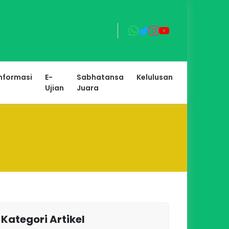
nformasi
E-
Sabhatansa
Kelulusan
Ujian
Juara
Kategori Artikel