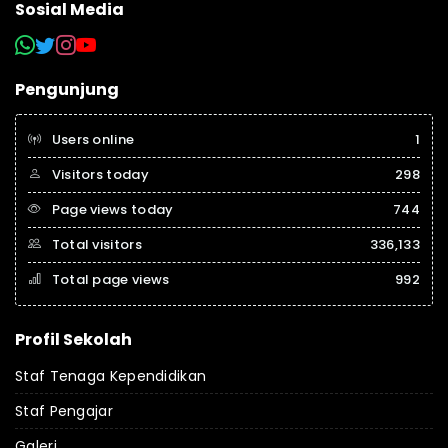
Sosial Media
Pengunjung
Users online
1
Visitors today
298
Page views today
744
Total visitors
336,133
Total page views
992
Profil Sekolah
Staf Tenaga Kependidikan
Staf Pengajar
Galeri