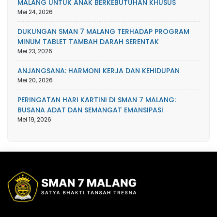
MALANG UNTUK ANAK BERKEBUTUHAN KHUSUS
Mei 24, 2026
DUKUNGAN SMAN 7 MALANG TERHADAP PROGRAM
MINUM TABLET TAMBAH DARAH SERENTAK
Mei 23, 2026
ANJANGSANA: HARMONI KERJA DAN KEHIDUPAN
Mei 20, 2026
PERINGATAN HARI KARTINI DI SMAN 7 MALANG:
BUSANA ADAT DAN SEMANGAT EMANSIPASI
Mei 19, 2026