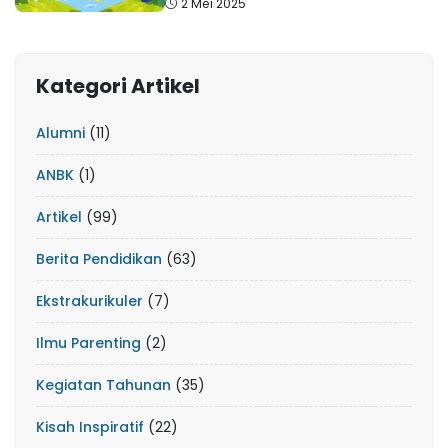
2 Mei 2025
Kategori Artikel
Alumni
(11)
ANBK
(1)
Artikel
(99)
Berita Pendidikan
(63)
Ekstrakurikuler
(7)
Ilmu Parenting
(2)
Kegiatan Tahunan
(35)
Kisah Inspiratif
(22)