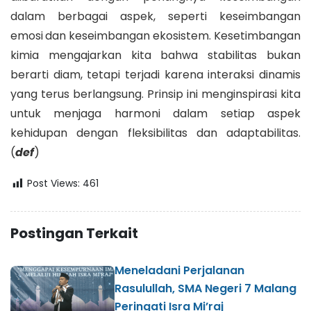
dalam berbagai aspek, seperti keseimbangan
emosi
dan keseimbangan ekosistem. Kesetimbangan
kimia mengajarkan kita bahwa stabilitas bukan
berarti diam, tetapi terjadi karena interaksi dinamis
yang terus berlangsung. Prinsip ini menginspirasi kita
untuk menjaga harmoni dalam setiap aspek
kehidupan dengan fleksibilitas dan adaptabilitas.
(
def
)
Post Views:
461
Postingan Terkait
Meneladani Perjalanan
Rasulullah, SMA Negeri 7 Malang
Peringati Isra Mi’raj