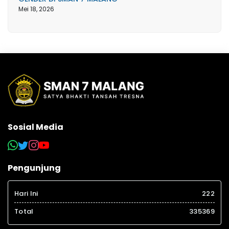
Mei 18, 2026
Sosial Media
Pengunjung
Hari Ini
222
Total
335369