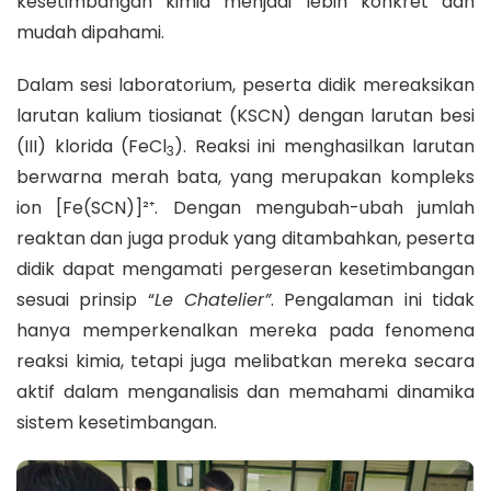
kesetimbangan kimia menjadi lebih konkret dan
mudah dipahami.
Dalam sesi laboratorium, peserta didik mereaksikan
larutan kalium tiosianat (KSCN) dengan larutan besi
(III) klorida (FeCl
). Reaksi ini menghasilkan larutan
3
berwarna merah bata, yang merupakan kompleks
ion [Fe(SCN)]²⁺. Dengan mengubah-ubah jumlah
reaktan dan juga produk yang ditambahkan, peserta
didik dapat mengamati pergeseran kesetimbangan
sesuai prinsip “
Le Chatelier”
. Pengalaman ini tidak
hanya memperkenalkan mereka pada fenomena
reaksi kimia, tetapi juga melibatkan mereka secara
aktif dalam menganalisis dan memahami dinamika
sistem kesetimbangan.