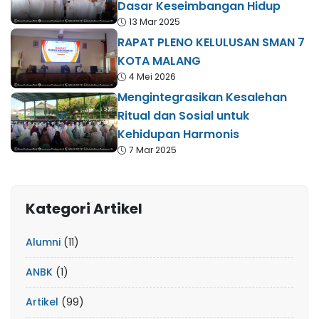
Dasar Keseimbangan Hidup
13 Mar 2025
RAPAT PLENO KELULUSAN SMAN 7
KOTA MALANG
4 Mei 2026
Mengintegrasikan Kesalehan
Ritual dan Sosial untuk
Kehidupan Harmonis
7 Mar 2025
Kategori Artikel
Alumni
(11)
ANBK
(1)
Artikel
(99)