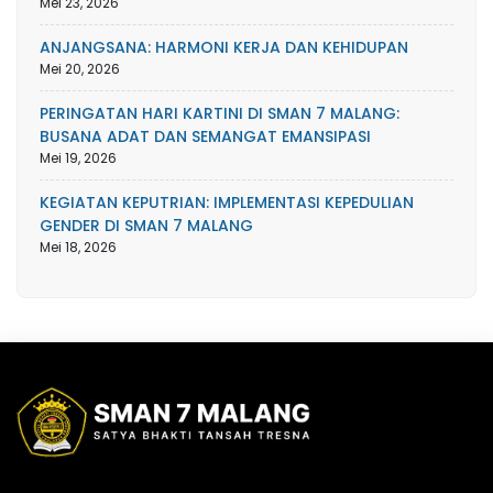
Mei 23, 2026
ANJANGSANA: HARMONI KERJA DAN KEHIDUPAN
Mei 20, 2026
PERINGATAN HARI KARTINI DI SMAN 7 MALANG:
BUSANA ADAT DAN SEMANGAT EMANSIPASI
Mei 19, 2026
KEGIATAN KEPUTRIAN: IMPLEMENTASI KEPEDULIAN
GENDER DI SMAN 7 MALANG
Mei 18, 2026