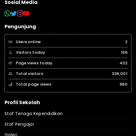
Sosial Media
Pengunjung
Users online
2
Visitors today
166
Page views today
432
Total visitors
336,001
Total page views
680
Profil Sekolah
Staf Tenaga Kependidikan
Staf Pengajar
Galeri