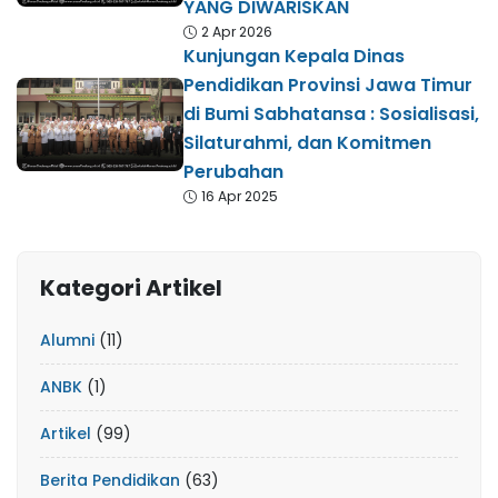
YANG DIWARISKAN
2 Apr 2026
Kunjungan Kepala Dinas
Pendidikan Provinsi Jawa Timur
di Bumi Sabhatansa : Sosialisasi,
Silaturahmi, dan Komitmen
Perubahan
16 Apr 2025
Kategori Artikel
Alumni
(11)
ANBK
(1)
Artikel
(99)
Berita Pendidikan
(63)