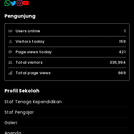
Pengunjung
Users online
1
Visitors today
159
Page views today
421
Total visitors
335,994
Total page views
669
Profil Sekolah
Staf Tenaga Kependidikan
Staf Pengajar
Galeri
Agenda