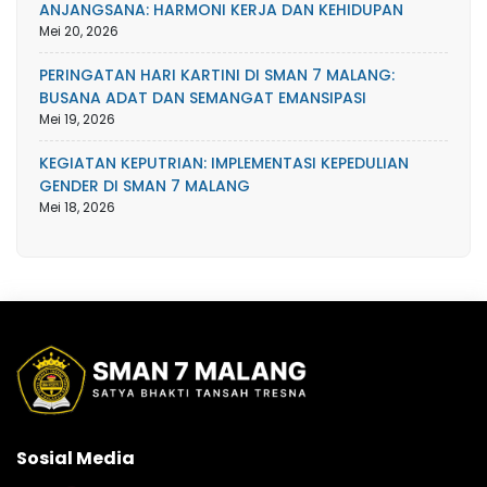
ANJANGSANA: HARMONI KERJA DAN KEHIDUPAN
Mei 20, 2026
PERINGATAN HARI KARTINI DI SMAN 7 MALANG:
BUSANA ADAT DAN SEMANGAT EMANSIPASI
Mei 19, 2026
KEGIATAN KEPUTRIAN: IMPLEMENTASI KEPEDULIAN
GENDER DI SMAN 7 MALANG
Mei 18, 2026
Sosial Media