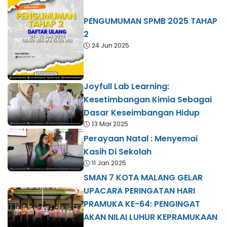
PENGUMUMAN SPMB 2025 TAHAP
2
24 Jun 2025
Joyfull Lab Learning:
Kesetimbangan Kimia Sebagai
Dasar Keseimbangan Hidup
13 Mar 2025
Perayaan Natal : Menyemai
Kasih Di Sekolah
11 Jan 2025
SMAN 7 KOTA MALANG GELAR
UPACARA PERINGATAN HARI
PRAMUKA KE-64: PENGINGAT
AKAN NILAI LUHUR KEPRAMUKAAN