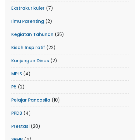
Ekstrakurikuler
(7)
Ilmu Parenting
(2)
Kegiatan Tahunan
(35)
Kisah Inspiratif
(22)
Kunjungan Dinas
(2)
MPLS
(4)
P5
(2)
Pelajar Pancasila
(10)
PPDB
(4)
Prestasi
(20)
SPMB
(4)