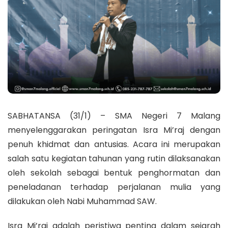
SABHATANSA (31/1) – SMA Negeri 7 Malang
menyelenggarakan peringatan Isra Mi’raj dengan
penuh khidmat dan antusias. Acara ini merupakan
salah satu kegiatan tahunan yang rutin dilaksanakan
oleh sekolah sebagai bentuk penghormatan dan
peneladanan terhadap perjalanan mulia yang
dilakukan oleh Nabi Muhammad SAW.
Isra Mi’raj adalah peristiwa penting dalam sejarah