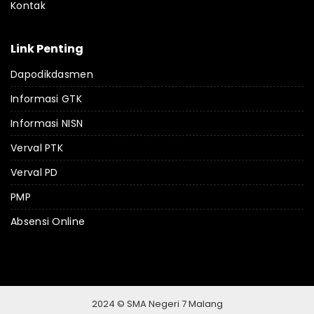
Kontak
Link Penting
Dapodikdasmen
Informasi GTK
Informasi NISN
Verval PTK
Verval PD
PMP
Absensi Online
2024 © SMA Negeri 7 Malang