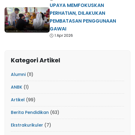
UPAYA MEMFOKUSKAN
PERHATIAN, DILAKUKAN
PEMBATASAN PENGGUNAAN
GAWAI
1 Apr 2026
Kategori Artikel
Alumni
(11)
ANBK
(1)
Artikel
(99)
Berita Pendidikan
(63)
Ekstrakurikuler
(7)