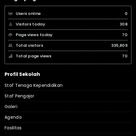
Users online
0
Visitors today
308
Page views today
70
Total visitors
335,809
Total page views
70
Profil Sekolah
Staf Tenaga Kependidikan
Staf Pengajar
Galeri
Agenda
Fasilitas