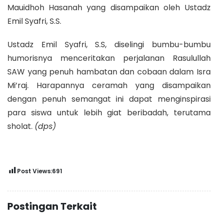
Mauidhoh Hasanah yang disampaikan oleh Ustadz
Emil Syafri, S.S.
Ustadz Emil Syafri, S.S, diselingi bumbu-bumbu
humorisnya menceritakan perjalanan Rasulullah
SAW yang penuh hambatan dan cobaan dalam Isra
Mi’raj. Harapannya ceramah yang disampaikan
dengan penuh semangat ini dapat menginspirasi
para siswa untuk lebih giat beribadah, terutama
sholat.
(dps)
Post Views:
691
Postingan Terkait