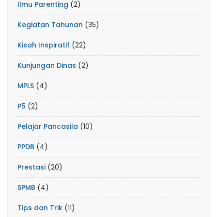
Ilmu Parenting
(2)
Kegiatan Tahunan
(35)
Kisah Inspiratif
(22)
Kunjungan Dinas
(2)
MPLS
(4)
P5
(2)
Pelajar Pancasila
(10)
PPDB
(4)
Prestasi
(20)
SPMB
(4)
Tips dan Trik
(11)