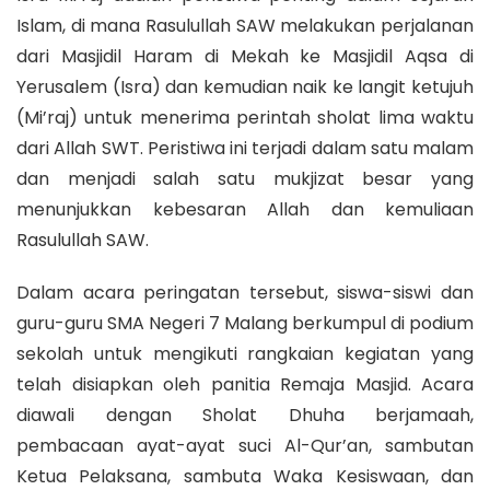
Islam, di mana Rasulullah SAW melakukan perjalanan
dari Masjidil Haram di Mekah ke Masjidil Aqsa di
Yerusalem (Isra) dan kemudian naik ke langit ketujuh
(Mi’raj) untuk menerima perintah sholat lima waktu
dari Allah SWT. Peristiwa ini terjadi dalam satu malam
dan menjadi salah satu mukjizat besar yang
menunjukkan kebesaran Allah dan kemuliaan
Rasulullah SAW.
Dalam acara peringatan tersebut, siswa-siswi dan
guru-guru SMA Negeri 7 Malang berkumpul di podium
sekolah untuk mengikuti rangkaian kegiatan yang
telah disiapkan oleh panitia Remaja Masjid. Acara
diawali dengan Sholat Dhuha berjamaah,
pembacaan ayat-ayat suci Al-Qur’an, sambutan
Ketua Pelaksana, sambuta Waka Kesiswaan, dan