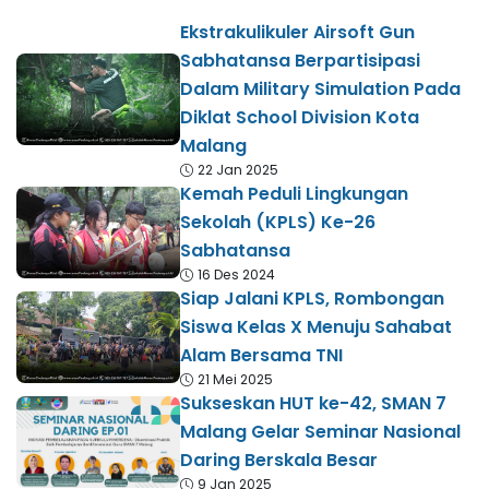
Ekstrakulikuler Airsoft Gun
Sabhatansa Berpartisipasi
Dalam Military Simulation Pada
Diklat School Division Kota
Malang
22 Jan 2025
Kemah Peduli Lingkungan
Sekolah (KPLS) Ke-26
Sabhatansa
16 Des 2024
Siap Jalani KPLS, Rombongan
Siswa Kelas X Menuju Sahabat
Alam Bersama TNI
21 Mei 2025
Sukseskan HUT ke-42, SMAN 7
Malang Gelar Seminar Nasional
Daring Berskala Besar
9 Jan 2025