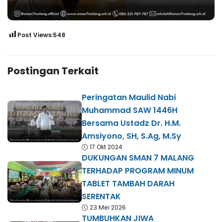
Post Views:
548
Postingan Terkait
Peringatan Maulid Nabi
Muhammad SAW 1446H
Bersama Ustadz Dr. H.M.
Amsiyono, SH, S.Ag, M.Sy
17 Okt 2024
DUKUNGAN SMAN 7 MALANG
TERHADAP PROGRAM MINUM
TABLET TAMBAH DARAH
SERENTAK
23 Mei 2026
TUMBUHKAN JIWA