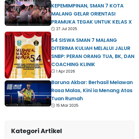
KEPEMIMPINAN, SMAN 7 KOTA
MALANG GELAR ORIENTASI
PRAMUKA TEGAK UNTUK KELAS X
27 Jul 2025
54 SISWA SMAN 7 MALANG
DITERIMA KULIAH MELALUI JALUR
SNBP: PERAN ORANG TUA, BK, DAN
COACHING KLINIK
1 Apr 2026
Baruna Akbar: Berhasil Melawan
Rasa Malas, Kini ia Menang Atas
Tuan Rumah
15 Mar 2025
Kategori Artikel