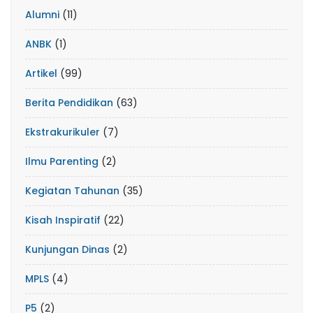
Alumni
(11)
ANBK
(1)
Artikel
(99)
Berita Pendidikan
(63)
Ekstrakurikuler
(7)
Ilmu Parenting
(2)
Kegiatan Tahunan
(35)
Kisah Inspiratif
(22)
Kunjungan Dinas
(2)
MPLS
(4)
P5
(2)