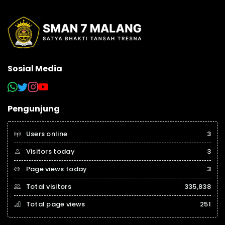
Sosial Media
Pengunjung
Users online
3
Visitors today
3
Page views today
3
Total visitors
335,838
Total page views
251