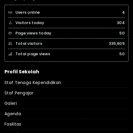
Users online
4
Visitors today
304
Page views today
50
Total visitors
335,805
Total page views
50
Profil Sekolah
Staf Tenaga Kependidikan
Staf Pengajar
Galeri
Agenda
Fasilitas