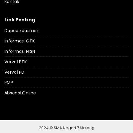
Kontak
Link Penting
Dapodikdasmen
Informasi GTK
Informasi NISN
Verval PTK
Verval PD
PMP
Absensi Online
2024 © SMA Negeri 7 Malang