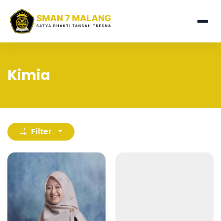
Kimia
Filter