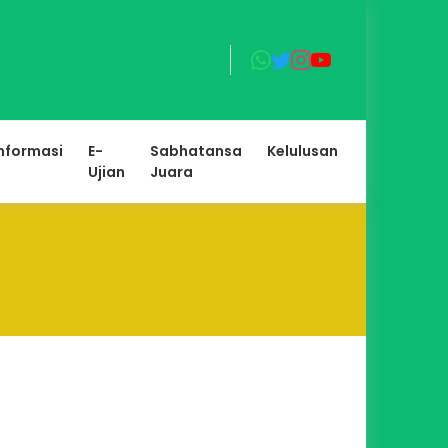
nformasi
E-
Sabhatansa
Kelulusan
Ujian
Juara