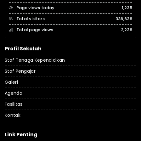
Page views today
1,235
Total visitors
336,638
Total page views
2,238
Profil Sekolah
Staf Tenaga Kependidikan
Staf Pengajar
Galeri
Agenda
Fasilitas
Kontak
Link Penting