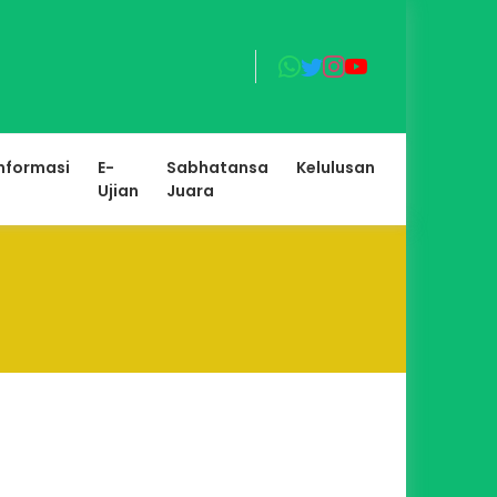
nformasi
E-
Sabhatansa
Kelulusan
Ujian
Juara