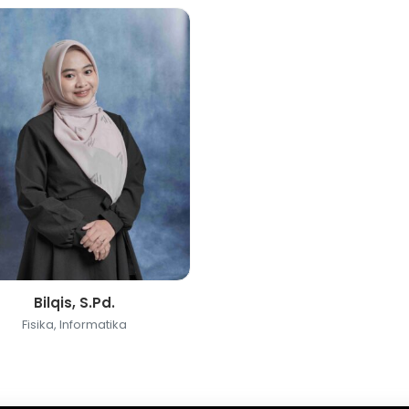
Bilqis, S.Pd.
Fisika, Informatika