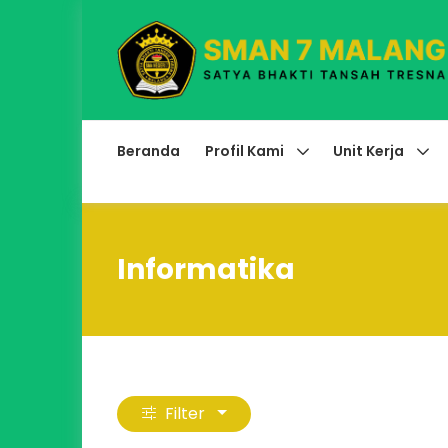
Beranda
Profil Kami
Unit Kerja
Informatika
Filter