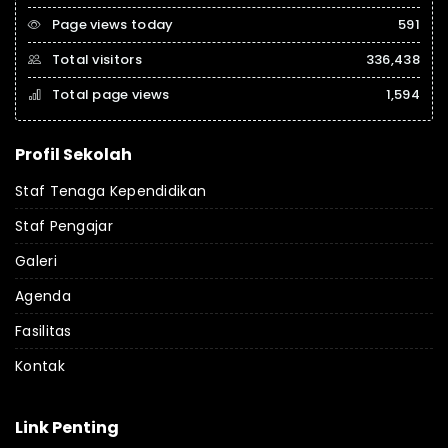
Page views today
591
Total visitors
336,438
Total page views
1,594
Profil Sekolah
Staf Tenaga Kependidikan
Staf Pengajar
Galeri
Agenda
Fasilitas
Kontak
Link Penting