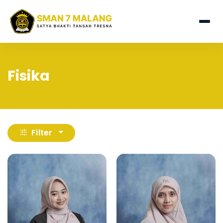
Fisika
Filter