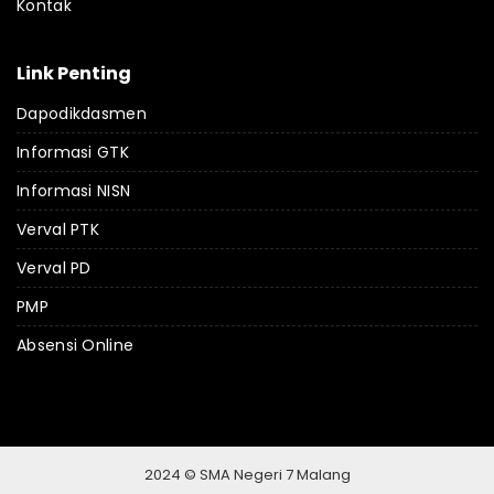
Kontak
Link Penting
Dapodikdasmen
Informasi GTK
Informasi NISN
Verval PTK
Verval PD
PMP
Absensi Online
2024 © SMA Negeri 7 Malang