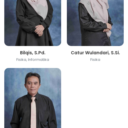
Bilqis, S.Pd.
Catur Wulandari, S.Si.
Fisika, Informatika
Fisika