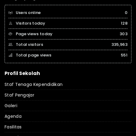
Users online
0
Visitors today
128
Page views today
303
Total visitors
335,963
Total page views
551
Profil Sekolah
Staf Tenaga Kependidikan
Staf Pengajar
Galeri
Agenda
Fasilitas