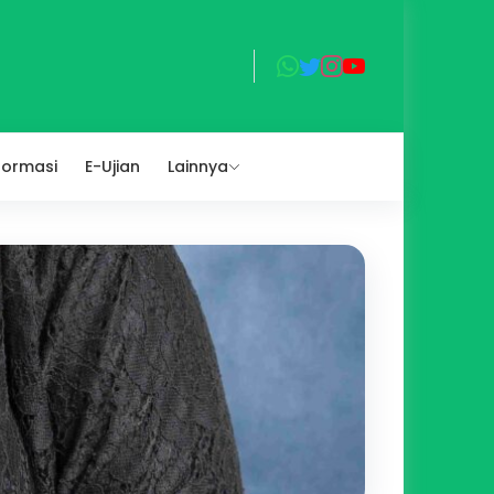
formasi
E-Ujian
Lainnya