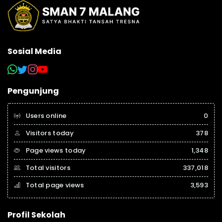
Sosial Media
Pengunjung
Users online
0
Visitors today
378
Page views today
1,348
Total visitors
337,018
Total page views
3,593
Profil Sekolah