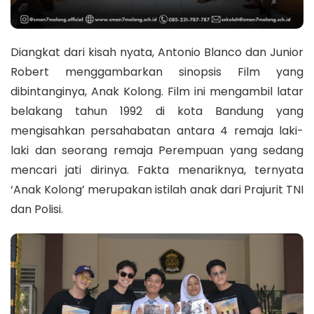
Diangkat dari kisah nyata, Antonio Blanco dan Junior
Robert menggambarkan sinopsis Film yang
dibintanginya, Anak Kolong. Film ini mengambil latar
belakang tahun 1992 di kota Bandung yang
mengisahkan persahabatan antara 4 remaja laki-
laki dan seorang remaja Perempuan yang sedang
mencari jati dirinya. Fakta menariknya, ternyata
‘Anak Kolong’ merupakan istilah anak dari Prajurit TNI
dan Polisi.