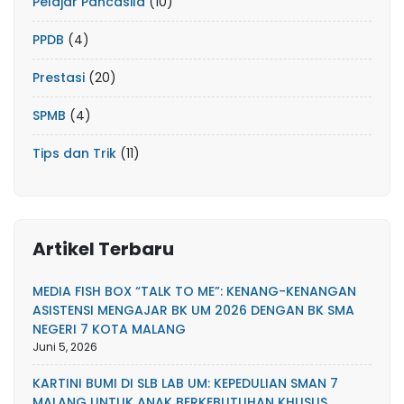
Pelajar Pancasila
(10)
PPDB
(4)
Prestasi
(20)
SPMB
(4)
Tips dan Trik
(11)
Artikel Terbaru
MEDIA FISH BOX “TALK TO ME”: KENANG-KENANGAN
ASISTENSI MENGAJAR BK UM 2026 DENGAN BK SMA
NEGERI 7 KOTA MALANG
Juni 5, 2026
KARTINI BUMI DI SLB LAB UM: KEPEDULIAN SMAN 7
MALANG UNTUK ANAK BERKEBUTUHAN KHUSUS