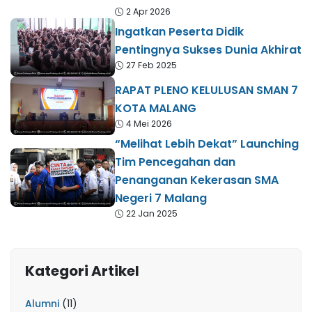
2 Apr 2026
Ingatkan Peserta Didik
Pentingnya Sukses Dunia Akhirat
27 Feb 2025
RAPAT PLENO KELULUSAN SMAN 7
KOTA MALANG
4 Mei 2026
“Melihat Lebih Dekat” Launching
Tim Pencegahan dan
Penanganan Kekerasan SMA
Negeri 7 Malang
22 Jan 2025
Kategori Artikel
Alumni
(11)