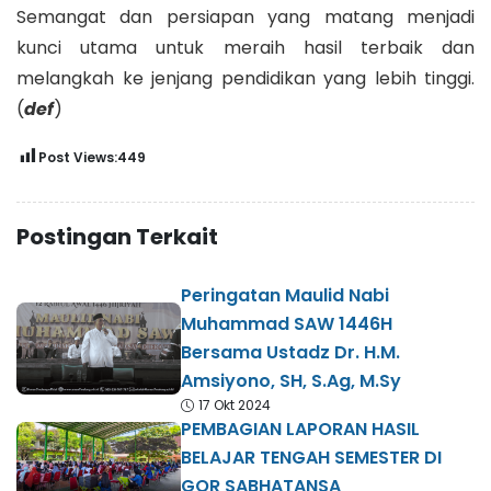
Semangat dan persiapan yang matang menjadi
kunci utama untuk meraih hasil terbaik dan
melangkah ke jenjang pendidikan yang lebih tinggi.
(
def
)
Post Views:
449
Postingan Terkait
Peringatan Maulid Nabi
Muhammad SAW 1446H
Bersama Ustadz Dr. H.M.
Amsiyono, SH, S.Ag, M.Sy
17 Okt 2024
PEMBAGIAN LAPORAN HASIL
BELAJAR TENGAH SEMESTER DI
GOR SABHATANSA