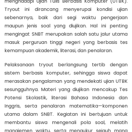
menghadapi Ujian Tulis Berbasis Komputer (UTBK).
Tryout ini dirancang menyerupai kondisi ujian
sebenarnya, baik dari segi waktu pengerjaan
maupun jenis soal yang diujikan. Hal ini penting
mengingat SNBT merupakan salah satu jalur utama
masuk perguruan tinggi negeri yang berbasis tes
kemampuan akademik, literasi, dan penalaran.
Pelaksanaan tryout berlangsung tertib dengan
sistem berbasis komputer, sehingga siswa dapat
merasakan pengalaman yang mendekati ujian UTBK
sesungguhnya. Materi yang diujikan mencakup Tes
Potensi Skolastik, literasi Bahasa Indonesia dan
Inggris, serta penalaran matematika—komponen
utama dalam SNBT. Kegiatan ini bertujuan untuk
membantu siswa mengenali pola soal, melatih
manajemen waktu, serta mengukur sejauh mana