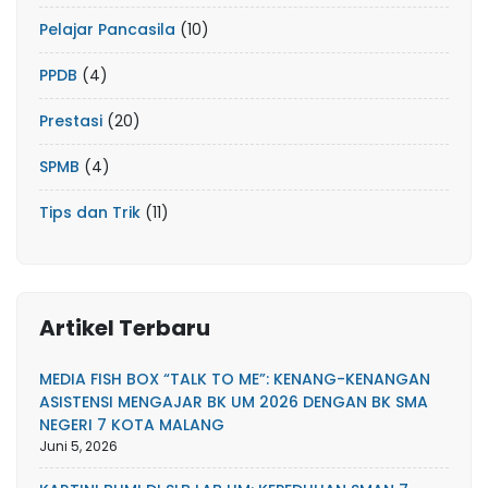
Pelajar Pancasila
(10)
PPDB
(4)
Prestasi
(20)
SPMB
(4)
Tips dan Trik
(11)
Artikel Terbaru
MEDIA FISH BOX “TALK TO ME”: KENANG-KENANGAN
ASISTENSI MENGAJAR BK UM 2026 DENGAN BK SMA
NEGERI 7 KOTA MALANG
Juni 5, 2026