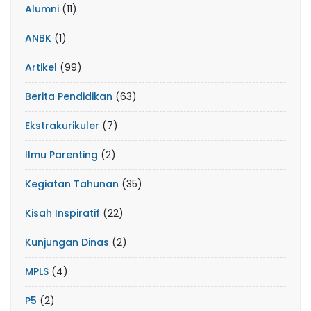
Alumni
(11)
ANBK
(1)
Artikel
(99)
Berita Pendidikan
(63)
Ekstrakurikuler
(7)
Ilmu Parenting
(2)
Kegiatan Tahunan
(35)
Kisah Inspiratif
(22)
Kunjungan Dinas
(2)
MPLS
(4)
P5
(2)