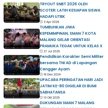
TRYOUT SNBT 2026 OLEH
SCOTER: LATIH KESIAPAN SISWA
HADAPI UTBK
3 Apr 2026
TUMBUHKAN JIWA
KEPEMIMPINAN, SMAN 7 KOTA
MALANG GELAR ORIENTASI
PRAMUKA TEGAK UNTUK KELAS X
27 Jul 2025
Pendidikan Karakter Semi Militer
bersama TNI AD di Lapangan
Cengger Ayam
16 Des 2024
UPACARA PERINGATAN HARI JADI
JATIM KE-80 DIGELAR DI BUMI
SABHATANSA
13 Okt 2025
DUKUNGAN SMAN 7 MALANG