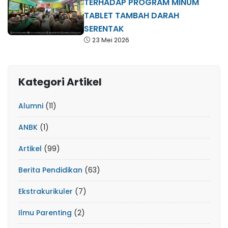
TERHADAP PROGRAM MINUM
TABLET TAMBAH DARAH
SERENTAK
23 Mei 2026
Kategori Artikel
Alumni
(11)
ANBK
(1)
Artikel
(99)
Berita Pendidikan
(63)
Ekstrakurikuler
(7)
Ilmu Parenting
(2)