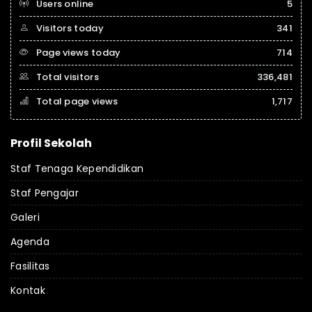
Users online
5
Visitors today
341
Page views today
714
Total visitors
336,481
Total page views
1,717
Profil Sekolah
Staf Tenaga Kependidikan
Staf Pengajar
Galeri
Agenda
Fasilitas
Kontak