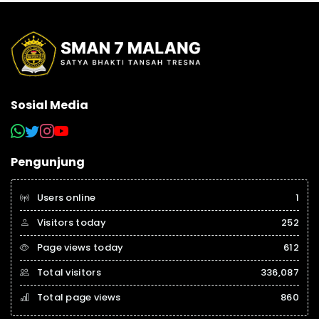
Sosial Media
Pengunjung
Users online
1
Visitors today
252
Page views today
612
Total visitors
336,087
Total page views
860