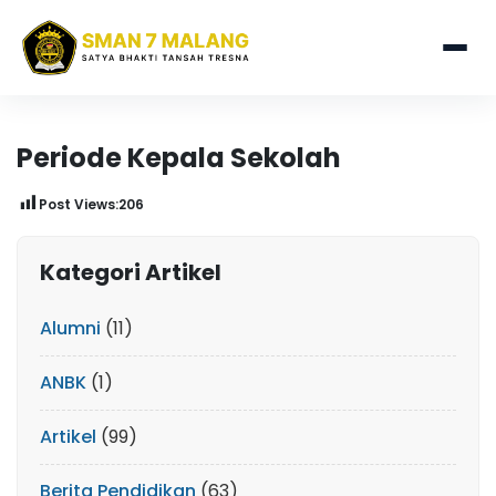
Periode Kepala Sekolah
Post Views:
206
Kategori Artikel
Alumni
(11)
ANBK
(1)
Artikel
(99)
Berita Pendidikan
(63)