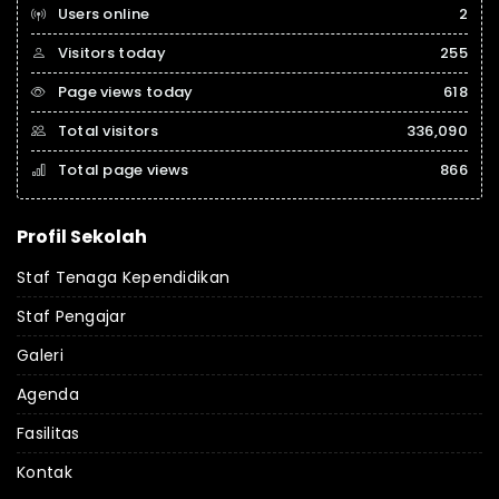
Users online
2
Visitors today
255
Page views today
618
Total visitors
336,090
Total page views
866
Profil Sekolah
Staf Tenaga Kependidikan
Staf Pengajar
Galeri
Agenda
Fasilitas
Kontak