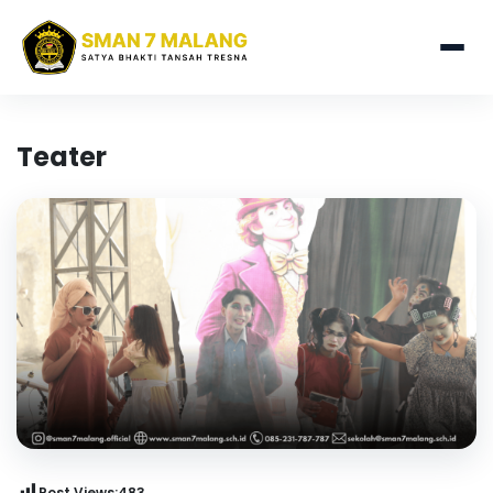
Teater
Post Views:
483