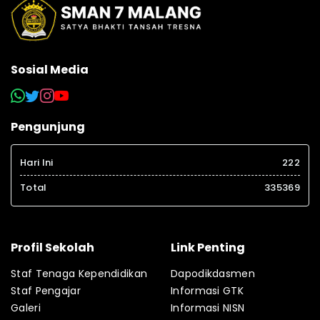
Sosial Media
Pengunjung
Hari Ini
222
Total
335369
Profil Sekolah
Link Penting
Staf Tenaga Kependidikan
Dapodikdasmen
Staf Pengajar
Informasi GTK
Galeri
Informasi NISN