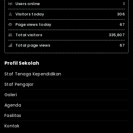
Users online
1
Visitors today
306
Page views today
67
Total visitors
335,807
Total page views
67
Profil Sekolah
Staf Tenaga Kependidikan
Staf Pengajar
Galeri
Agenda
Fasilitas
Kontak