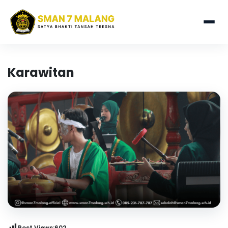
Karawitan
Post Views:
602