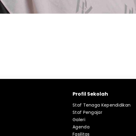
Profil Sekolah
Staf Tenaga Kependidikan
Staf Pengajar
Galeri
Agenda
Fasilitas