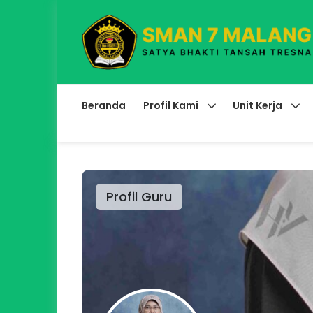
Beranda
Profil Kami
Unit Kerja
Profil Guru