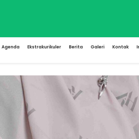
Agenda
Ekstrakurikuler
Berita
Galeri
Kontak
I