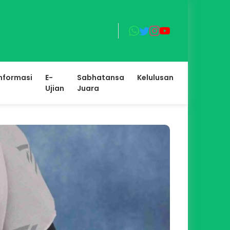
nformasi
E-
Sabhatansa
Kelulusan
Ujian
Juara