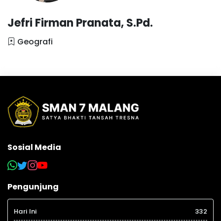
Jefri Firman Pranata, S.Pd.
Geografi
Sosial Media
Pengunjung
Hari Ini
332