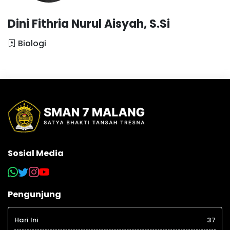
Dini Fithria Nurul Aisyah, S.Si
Biologi
Sosial Media
Pengunjung
Hari Ini
37