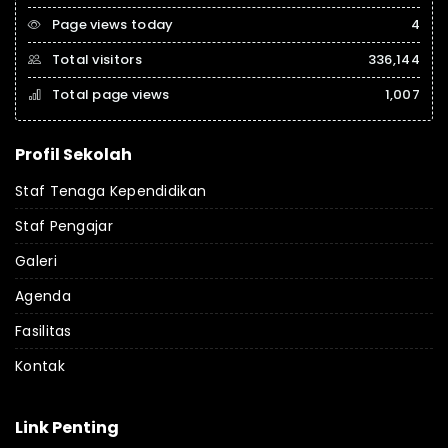
Page views today
4
Total visitors
336,144
Total page views
1,007
Profil Sekolah
Staf Tenaga Kependidikan
Staf Pengajar
Galeri
Agenda
Fasilitas
Kontak
Link Penting