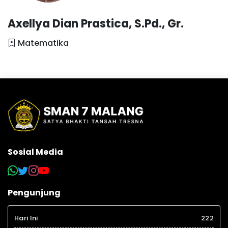
Axellya Dian Prastica, S.Pd., Gr.
Matematika
Sosial Media
Pengunjung
Hari Ini
222